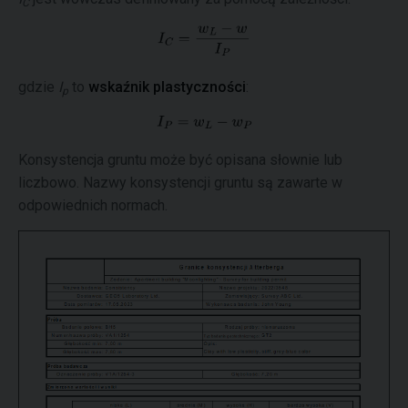
C
gdzie
I
to
wskaźnik plastyczności
:
p
Konsystencja gruntu może być opisana słownie lub
liczbowo. Nazwy konsystencji gruntu są zawarte w
odpowiednich normach.