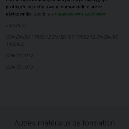
protokołu są definiowane samodzielnie przez
użytkownika
, zgodnie z
opracowanym szablonem
.
Literatura:
CSN EN ISO 17892-12 (PN-EN ISO 17892-12, PN-EN ISO
14688-2)
CSN 72 1014
CSN 72 1013
Autres matériaux de formation