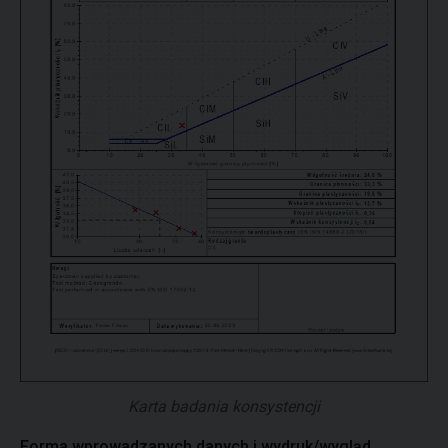
Karta badania konsystencji
Forma wprowadzanych danych i wydruk/wygląd