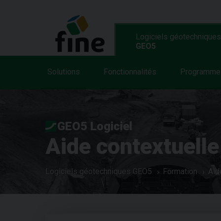
Logiciels géotechniques
GEO5
Solutions
Fonctionnalités
Programme
GEO5 Logiciel
Aide contextuelle
Logiciels géotechniques GEO5
Formation
Aid