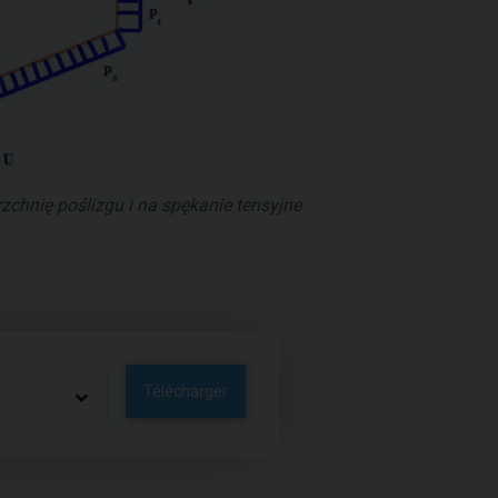
zchnię poślizgu i na spękanie tensyjne
Télécharger