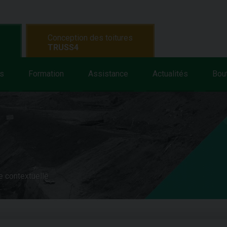
Conception des toitures
TRUSS4
s
Formation
Assistance
Actualités
Bou
e contextuelle