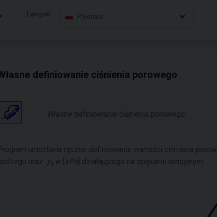
Langue:
Polonais
Własne definiowanie ciśnienia porowego
Własne definiowanie ciśnienia porowego
Program umożliwia ręczne definiowanie wartości ciśnienia por
poślizgu oraz
p
w [
kPa
] działającego na spękaniu tensyjnym.
t