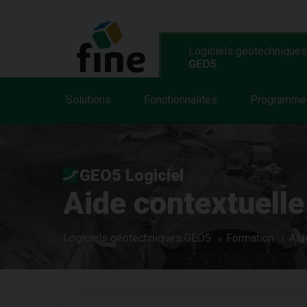
Logiciels géotechniques
GEO5
Solutions
Fonctionnalités
Programme
GEO5 Logiciel
Aide contextuelle
Logiciels géotechniques GEO5
Formation
Aid