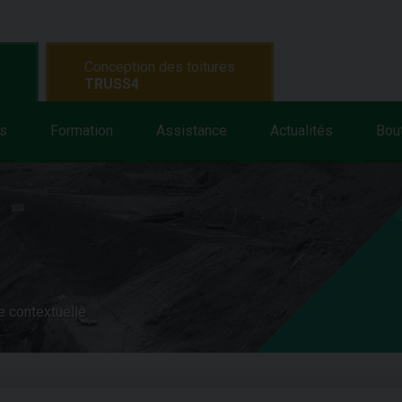
Conception des toitures
TRUSS4
s
Formation
Assistance
Actualités
Bou
e contextuelle