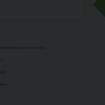
m
wyznaczana jest ze wzoru:
twie