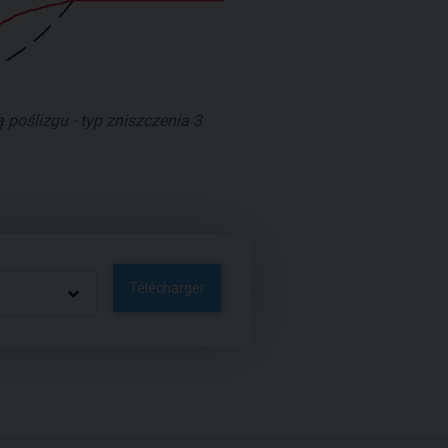
 poślizgu - typ zniszczenia 3
Télécharger