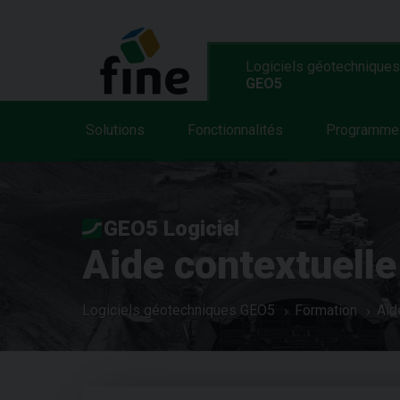
Logiciels géotechniques
GEO5
Solutions
Fonctionnalités
Programme
GEO5 Logiciel
Aide contextuelle
Logiciels géotechniques GEO5
Formation
Aid