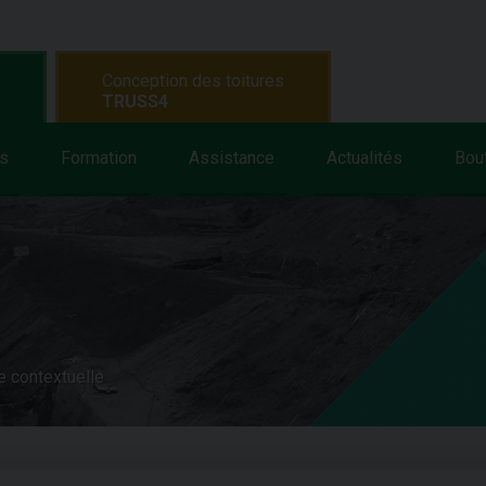
Conception des toitures
TRUSS4
s
Formation
Assistance
Actualités
Bou
e contextuelle