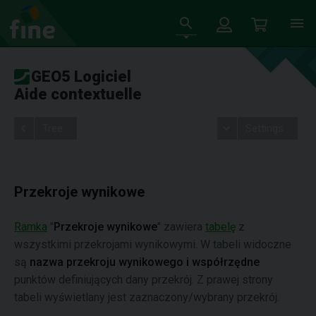
GEO5 Logiciel
Aide contextuelle
Tree
Settings
Przekroje wynikowe
Ramka
"
Przekroje wynikowe
" zawiera
tabelę
z
wszystkimi przekrojami wynikowymi. W tabeli widoczne
są
nazwa przekroju wynikowego i współrzędne
punktów definiujących dany przekrój. Z prawej strony
tabeli wyświetlany jest zaznaczony/wybrany przekrój.