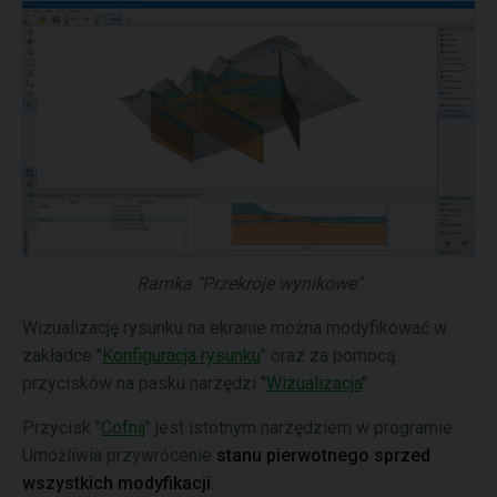
Ramka "Przekroje wynikowe"
Wizualizację rysunku na ekranie można modyfikować w
zakładce "
Konfiguracja rysunku
" oraz za pomocą
przycisków na pasku narzędzi "
Wizualizacja
".
Przycisk "
Cofnij
" jest istotnym narzędziem w programie.
Umożliwia przywrócenie
stanu pierwotnego sprzed
wszystkich modyfikacji.