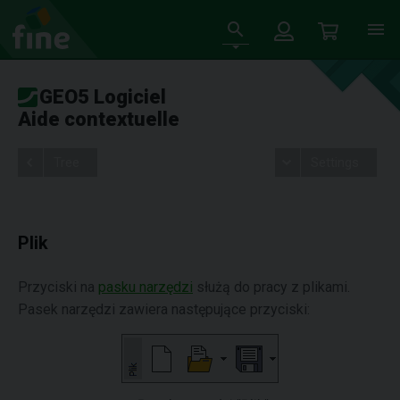
GEO5 Logiciel
Aide contextuelle
Tree
Settings
Plik
Przyciski na
pasku narzędzi
służą do pracy z plikami.
Pasek narzędzi zawiera następujące przyciski: