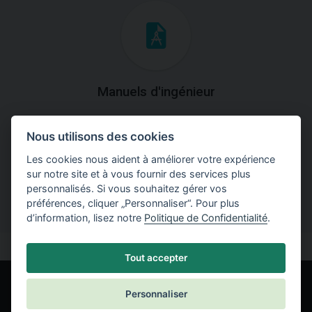
Manuels d'ingénieur
Téléchargez des manuels avec des explications
Nous utilisons des cookies
théoriques et pratiques du fonctionnement des
programmes.
Les cookies nous aident à améliorer votre expérience
sur notre site et à vous fournir des services plus
personnalisés. Si vous souhaitez gérer vos
préférences, cliquer „Personnaliser“. Pour plus
d’information, lisez notre
Politique de Confidentialité
.
Tout accepter
Personnaliser
© Fine spol. s r.o.