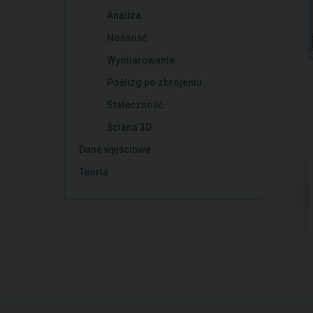
Analiza
Nośność
Wymiarowanie
Poślizg po zbrojeniu
Stateczność
Ściana 3D
Dane wyjściowe
Teoria