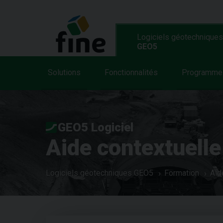
Logiciels géotechniques
GEO5
Solutions
Fonctionnalités
Programme
GEO5 Logiciel
Aide contextuelle
Logiciels géotechniques GEO5
Formation
Aid