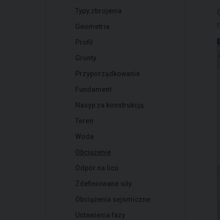
Typy zbrojenia
Geometria
Profil
Grunty
Przyporządkowanie
Fundament
Nasyp za konstrukcją
Teren
Woda
Obciążenie
Odpór na licu
Zdefiniowane siły
Obciążenia sejsmiczne
Ustawienia fazy