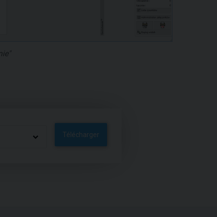
ie"
Télécharger