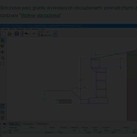
Obliczenia parć gruntu wywołanych obciążeniami zewnętrznymi 
rozdziale "
Wpływ obciążenia
".