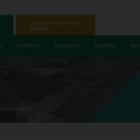
Conception des toitures
TRUSS4
s
Formation
Assistance
Actualités
Bou
e contextuelle