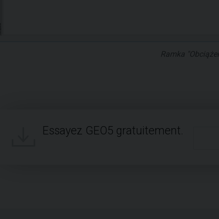
Ramka "Obciążen
Essayez GEO5 gratuitement.