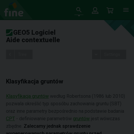
GEO5 Logiciel
Aide contextuelle
Tree
Settings
Klasyfikacja gruntów
Klasyfikacja gruntów
według Robertsona (1986 lub 2010)
pozwala określić typ sposóbu zachowania gruntu (SBT)
oraz inne parametry bezpośrednio na podstawie badania
CPT
- definiowanie parametrów
gruntów
jest wówczas
zbędne.
Zalecamy jednak sprawdzenie
wygenerowanych parametrów gruntu przed