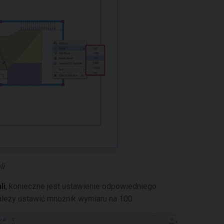
li
li
, konieczne jest ustawienie odpowiedniego
ależy ustawić mnożnik wymiaru na 100.