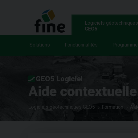
Logiciels géotechniques
GEO5
Solutions
Fonctionnalités
Programme
GEO5 Logiciel
Aide contextuelle
Logiciels géotechniques GEO5
Formation
Aid