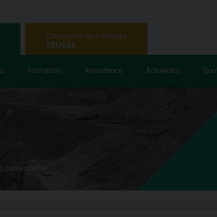
Conception des toitures
TRUSS4
s
Formation
Assistance
Actualités
Bou
e contextuelle