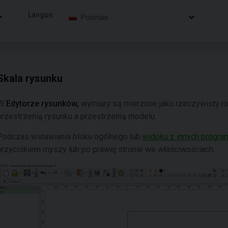
Langue:
Polonais
Skala rysunku
W
Edytorze rysunków,
wymiary są mierzone jako rzeczywisty ro
przestrzenią rysunku a przestrzenią modelu.
Podczas wstawiania bloku ogólnego lub
widoku z innych progr
przyciskiem myszy lub po prawej stronie we właściwościach: