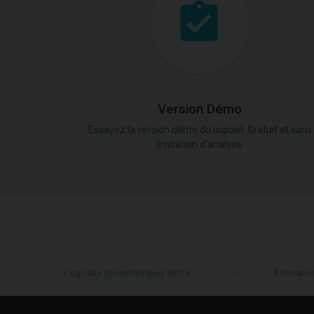
Version Démo
Essayez la version démo du logiciel. Gratuit et sans
limitation d'analyse.
Logiciels géotechniques GEO5
Formatio