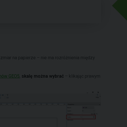
zmiar na papierze – nie ma rozróżnienia między
amów GEO5
,
skalę można wybrać
– klikając prawym