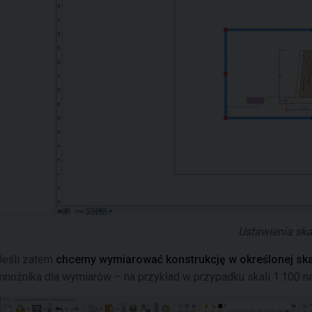
Ustawienia ska
Jeśli zatem
chcemy wymiarować konstrukcję w określonej ska
mnożnika dla wymiarów – na przykład w przypadku skali 1:100 n