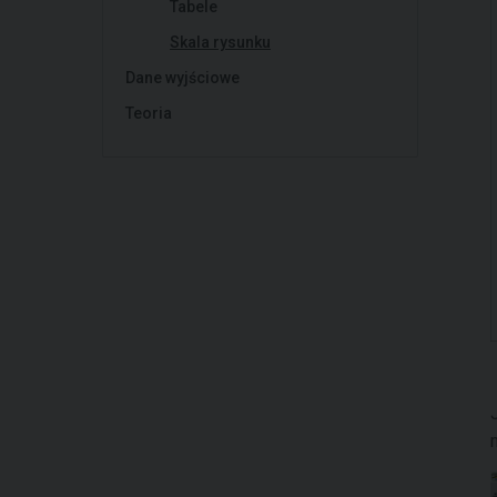
Tabele
Skala rysunku
Dane wyjściowe
Teoria