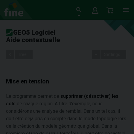
GEO5 Logiciel
Aide contextuelle
Tree
Settings
Mise en tension
Le programme permet de
supprimer (désactiver) les
sols
de chaque région. A titre d'exemple, nous
considérons une analyse de remblai. Dans un tel cas, il
doit être déjà pris en compte dans le mode topologie lors
de la création du modèle géométrique global. Dans la
première étape de calcul, toutefois, il peut être désactivé.