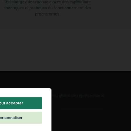
Téléchargez des manuels avec des explications
théoriques et pratiques du fonctionnement des
programmes.
Réseau global de représentants
out accepter
ersonnaliser
ontact