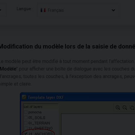
Langue:
Français
Modification du modèle lors de la saisie de donn
Le modèle peut être modifié à tout moment pendant l'affectation.
Modèle
" pour afficher une boîte de dialogue avec les couches d
d'ancrages, toutes les couches, à l'exception des ancrages, peuve
simple et claire.