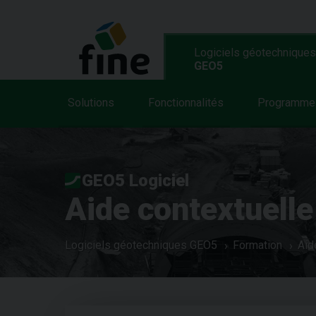
Logiciels géotechniques
GEO5
Solutions
Fonctionnalités
Programme
GEO5 Logiciel
Aide contextuelle
Logiciels géotechniques GEO5
Formation
Aid