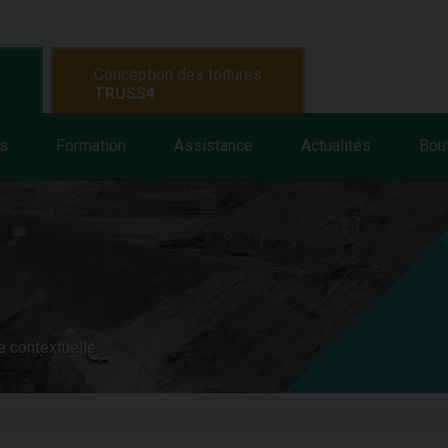
Conception des toitures
TRUSS4
s
Formation
Assistance
Actualités
Bou
e contextuelle