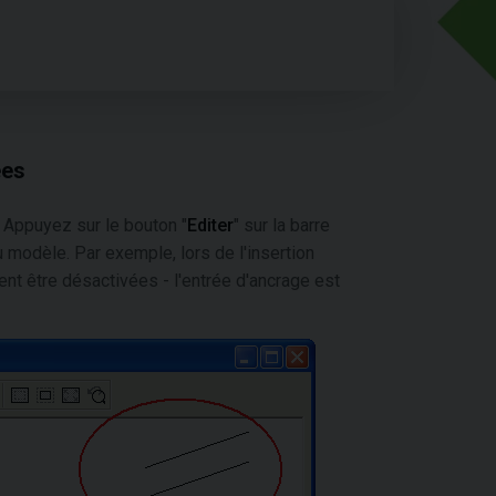
ées
 Appuyez sur le bouton "
Editer
" sur la barre
u modèle. Par exemple, lors de l'insertion
nt être désactivées - l'entrée d'ancrage est