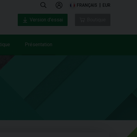
FRANÇAIS
EUR
Version d’essai
Boutique
tique
Présentation