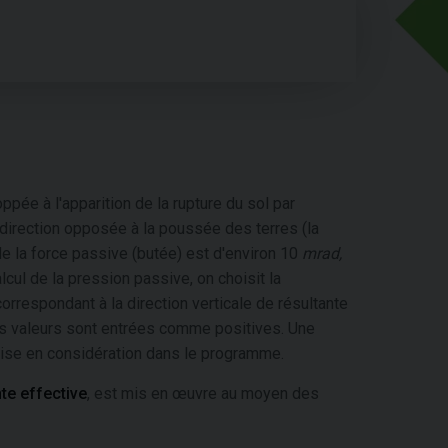
ppée à l'apparition de la rupture du sol par
direction opposée à la poussée des terres (la
de la force passive (butée) est d'environ 10
mrad
,
cul de la pression passive, on choisit la
 correspondant à la direction verticale de résultante
es valeurs sont entrées comme positives. Une
 prise en considération dans le programme.
te effective
, est mis en œuvre au moyen des