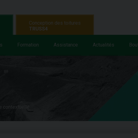
Conception des toitures
TRUSS4
s
Formation
Assistance
Actualités
Bou
e contextuelle