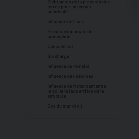
Distribution de la pression des
terres pour un terrain
accidenté
Influence de l'eau
Pression minimale de
conception
Coins de sol
Surcharge
Influence du remblai
Influence des séismes
Influence du frottement entre
le sol et la face arrière de la
structure
Dos du mur droit