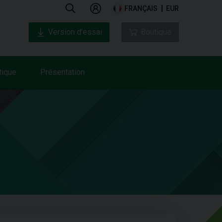
FRANÇAIS
EUR
Version d’essai
Boutique
tique
Présentation