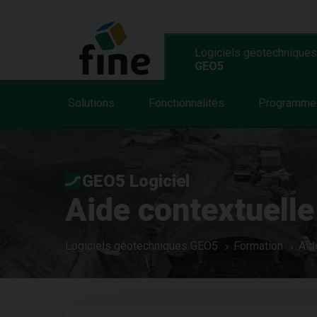
Logiciels géotechniques
GEO5
Solutions
Fonctionnalités
Programme
GEO5 Logiciel
Aide contextuelle
Logiciels géotechniques GEO5
Formation
Aid