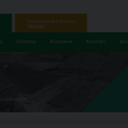
Conception des toitures
TRUSS4
s
Formation
Assistance
Actualités
Bou
e contextuelle