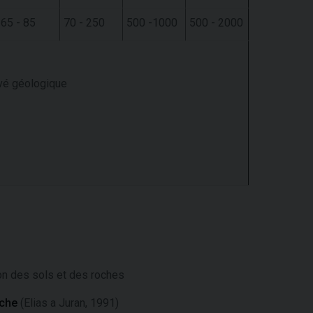
65 - 85
70 - 250
500 -1000
500 - 2000
levé géologique
ion des sols et des roches
roche
(Elias a Juran, 1991)