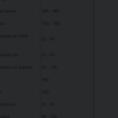
ne dense
380 - 480
ion
100 - 180
issage en sable
20 - 40
x
silteux fin
55 - 90
silteux et argileux
60 - 140
380
r
700
 silteuse
35 - 50
rgileux
90 - 140