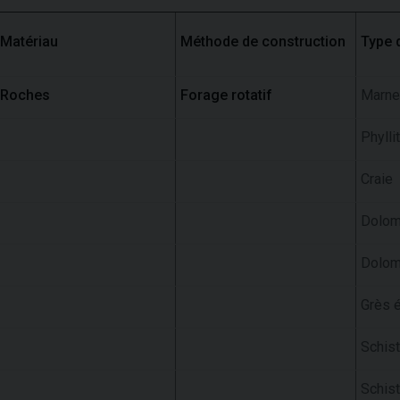
Matériau
Méthode de construction
Type 
Roches
Forage rotatif
Marne
Phylli
Craie
Dolom
Dolom
Grès 
Schist
Schist