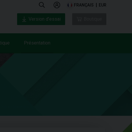
FRANÇAIS
EUR
Version d’essai
Boutique
tique
Présentation