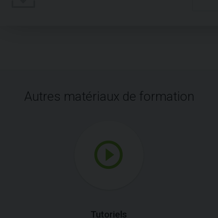
Autres matériaux de formation
Tutoriels