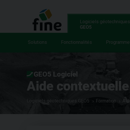
Logiciels géotechniques
GEO5
Solutions
Fonctionnalités
Programme
GEO5 Logiciel
Aide contextuelle
Logiciels géotechniques GEO5
Formation
Aid