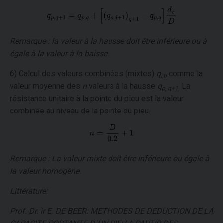
Remarque : la valeur à la hausse doit être inférieure ou à
égale à la valeur à la baisse.
6) Calcul des valeurs combinées (mixtes)
q
comme la
r,b
valeur moyenne des
n
valeurs à la hausse
q
. La
p, q+1
résistance unitaire à la pointe du pieu est la valeur
combinée au niveau de la pointe du pieu.
Remarque : La valeur mixte doit être inférieure ou égale à
la valeur homogène.
Littérature:
Prof. Dr. ir E. DE BEER: METHODES DE DEDUCTION DE LA