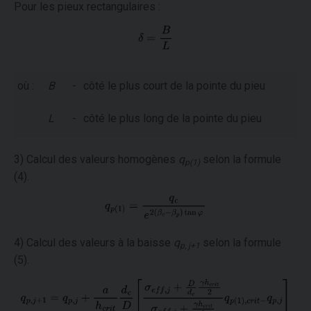
Pour les pieux rectangulaires :
où :
B
-
côté le plus court de la pointe du pieu
L
-
côté le plus long de la pointe du pieu
3) Calcul des valeurs homogènes
q
selon la formule
p(1)
(4).
4) Calcul des valeurs à la baisse
q
selon la formule
p, j+1
(5).