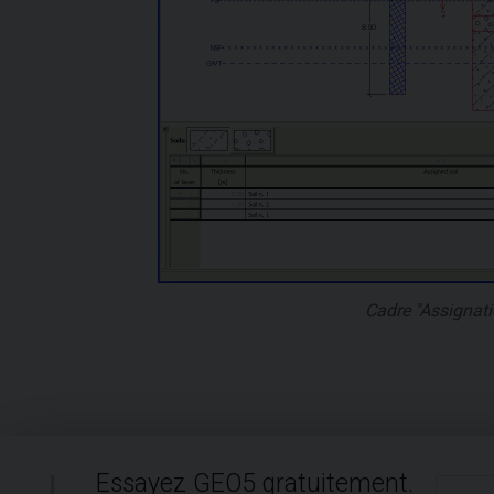
Cadre "Assignati
Essayez GEO5 gratuitement.