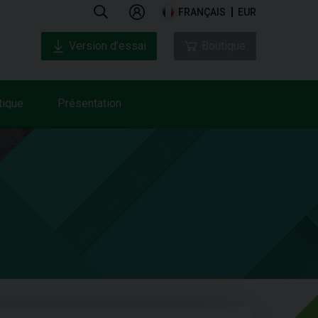
FRANÇAIS
EUR
Version d’essai
Boutique
tique
Présentation