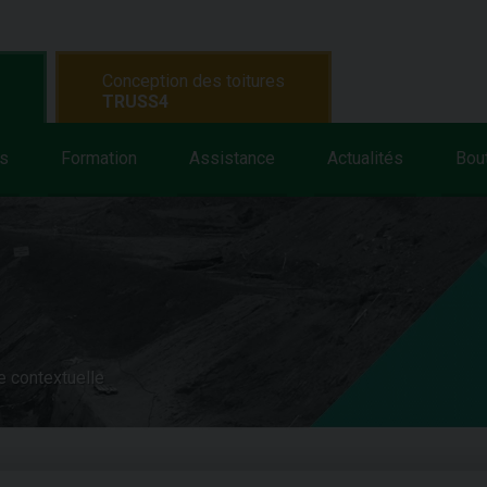
Conception des toitures
TRUSS4
s
Formation
Assistance
Actualités
Bou
e contextuelle