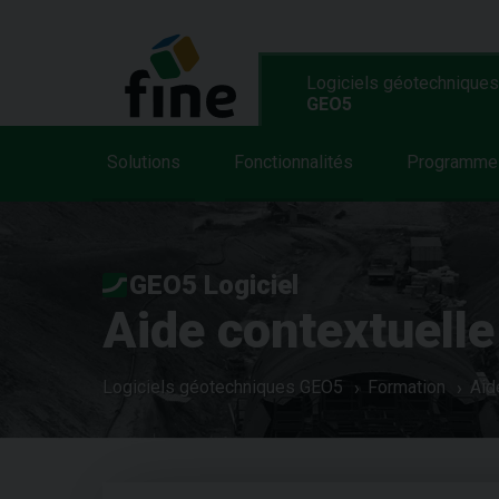
Logiciels géotechniques
GEO5
Solutions
Fonctionnalités
Programme
GEO5 Logiciel
Aide contextuelle
Logiciels géotechniques GEO5
Formation
Aid