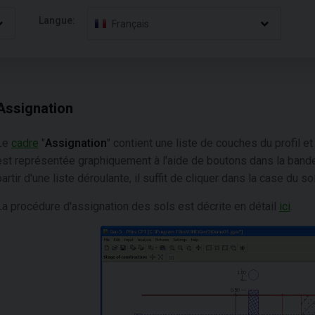
Langue:
Français
Assignation
Le
cadre
"
Assignation
" contient une liste de couches du profil et
est représentée graphiquement à l'aide de boutons dans la bande
partir d'une liste déroulante, il suffit de cliquer dans la case du 
La procédure d'assignation des sols est décrite en détail
ici
.