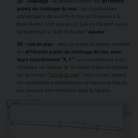
2D - chaînage
- le tableau contient les
différents
points du chaînage du mur
. Les coordonnées
altimétriques de la crête du mur et du terrain à la
base du mur sont saisies ici. Les points sont saisis
textuellement à l'aide du bouton "
Ajouter
".
3D - vue en plan
- dans ce mode, le tableau contient
les
différents points du chaînage du mur avec
leurs coordonnées "X, Y"
. Les coordonnées sont
obtenues sur la base de la courbe créée en cliquant
sur du bouton "
Saisie du plan
". Dans ce cas, seules
les coordonnées altimétriques du haut et du bas du
mur peuvent être modifiées dans le tableau.