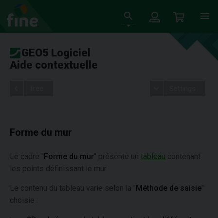
GEO5 Logiciel
Aide contextuelle
Tree
Settings
Forme du mur
Le cadre "
Forme du mur
" présente un
tableau
contenant
les points définissant le mur.
Le contenu du tableau varie selon la "
Méthode de saisie
"
choisie :