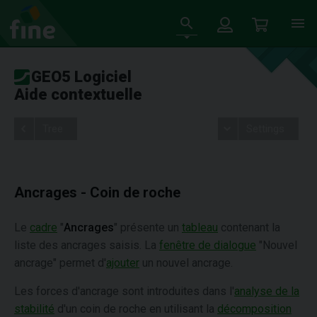
GEO5 Logiciel
Aide contextuelle
Tree
Settings
Ancrages - Coin de roche
Le
cadre
"
Ancrages
" présente un
tableau
contenant la
liste des ancrages saisis. La
fenêtre de dialogue
"Nouvel
ancrage" permet d'
ajouter
un nouvel ancrage.
Les forces d'ancrage sont introduites dans l'
analyse de la
stabilité
d'un coin de roche en utilisant la
décomposition