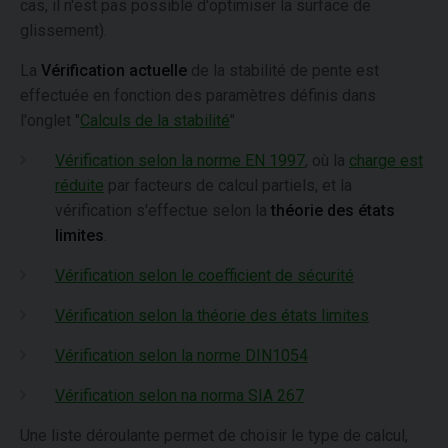
cas, il n'est pas possible d'optimiser la surface de
glissement).
La
Vérification actuelle
de la stabilité de pente est
effectuée en fonction des paramètres définis dans
l'onglet "
Calculs de la stabilité
"
Vérification selon la norme EN 1997
, où la
charge est
réduite
par facteurs de calcul partiels, et la
vérification s'effectue selon la
théorie des états
limites
.
Vérification selon le coefficient de sécurité
Vérification selon la théorie des états limites
Vérification selon la norme DIN1054
Vérification selon na norma SIA 267
Une liste déroulante permet de choisir le type de calcul,