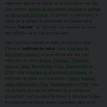
supérieure gauche de l'écran, où on peut choisir une des
deux options:
surface de glissement circulaire
ou
surface
de glissement polygonale
. On démarre le calcul après la
saisie de la surface de glissement en cliquant sur le
bouton "
Calculer
" sur fond vert. Les résultats de calcul
sont affichés sur le côté droit du cadre.
Dans la portion centrale du cadre, on choisit le type
d'analyse (
méthode de calcul
- pour la
surface de
glissement circulaire
, on peut choisir une des sept
méthodes de calcul (
Bishop
,
Fellenius / Petterson
,
Spencer
,
Janbu
,
Morgenstern-Price
,
Shanhunyants
ou
ITFM
) ; pour la
surface de glissement polygonale
, six
méthodes de calcul sont disponibles (
Sarma
,
Spencer
,
Janbu
,
Morgenstern-Price
,
Shanhunyants
ou
ITFM
). Dans
l'un ou l'autre des cas de définition de la surface de
glissement, il est possible de choisir le calcul par toutes
les méthodes en même temps (cependant, dans un tel