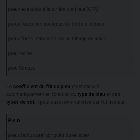
pieux exécutés à la tarière continue (CFA)
pieux forés non soutenus ou forés à la boue
pieux forés stabilisés par un tubage en acier
pieu racine
pieu Strauss
Le
coefficient du fût du pieu
β
est calculé
automatiquement en fonction du
type de pieu
et des
types de sol
, il peut aussi être valorisé par l'utilisateur :
Pieux
pieux battus préfabriqués ou en acier