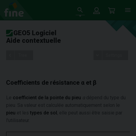
GEO5 Logiciel
Aide contextuelle
Tree
Settings
Coefficients de résistance α et β
Le
coefficient de la pointe du pieu
α
dépend du type du
pieu. Sa valeur est calculée automatiquement selon le
pieu
et les
types de sol
, elle peut aussi être saisie par
l'utilisateur.