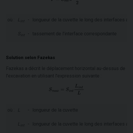
où :
L
-
longueur de la cuvette le long des interfaces au
int
S
-
tassement de l'interface correspondante
int
Solution selon Fazekas
Fazekas a décrit le déplacement horizontal au-dessus de
l'excavation en utilisant l'expression suivante :
où :
L
-
longueur de la cuvette
L
-
longueur de la cuvette le long des interfaces au
int