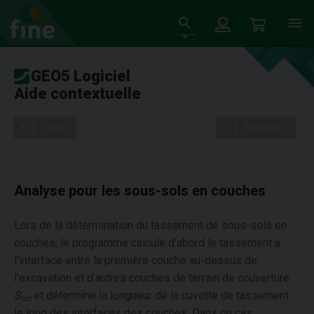
GEO5 Logiciel
Aide contextuelle
Tree
Settings
Analyse pour les sous-sols en couches
Lors de la détermination du tassement de sous-sols en
couches, le programme calcule d'abord le tassement à
l'interface entre la première couche au-dessus de
l'excavation et d'autres couches de terrain de couverture
S
et détermine la longueur de la cuvette de tassement
int
le long des interfaces des couches. Dans ce cas,