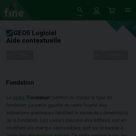
GEO5 Logiciel
Aide contextuelle
Tree
Settings
Fondation
Le
cadre
"
Fondation
" permet de choisir le type de
fondation. La partie gauche du cadre fournit des
indications graphiques facilitant la saisie des dimensions
de la fondation. Les valeurs peuvent être éditées soit en
modifiant les champs saisissables, soit sur le bureau à
l'aide des
dimensions actives
. Ce cadre permet aussi de