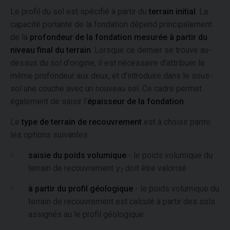
Le profil du sol est spécifié à partir du
terrain initial
. La
capacité portante de la fondation dépend principalement
de la
profondeur de la fondation mesurée à partir du
niveau final du terrain
. Lorsque ce dernier se trouve au-
dessus du sol d'origine, il est nécessaire d'attribuer la
même profondeur aux deux, et d'introduire dans le sous-
sol une couche avec un nouveau sol. Ce cadre permet
également de saisir l'
épaisseur de la fondation
.
Le
type de terrain de recouvrement
est à choisir parmi
les options suivantes :
saisie du poids volumique
- le poids volumique du
terrain de recouvrement
γ
doit être valorisé
1
à partir du profil géologique
- le poids volumique du
terrain de recouvrement est calculé à partir des sols
assignés au le profil géologique