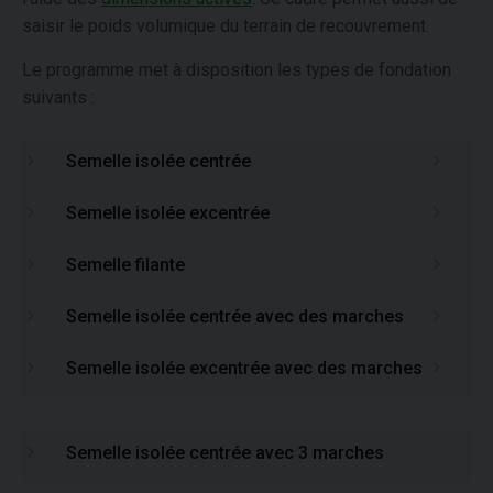
saisir le poids volumique du terrain de recouvrement.
Le programme met à disposition les types de fondation
suivants :
Semelle isolée centrée
Se
Semelle isolée excentrée
Se
Semelle filante
Se
Semelle isolée centrée avec des marches
Se
Semelle isolée excentrée avec des marches
Se
Semelle isolée centrée avec 3 marches