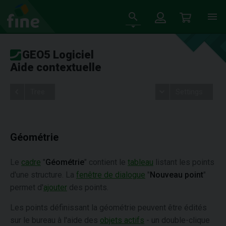
GEO5 Logiciel
Aide contextuelle
Tree
Settings
Géométrie
Le
cadre
"
Géométrie
" contient le
tableau
listant les points
d'une structure. La
fenêtre de dialogue
"
Nouveau point
"
permet d'
ajouter
des points.
Les points définissant la géométrie peuvent être édités
sur le bureau à l'aide des
objets actifs
- un double-clique