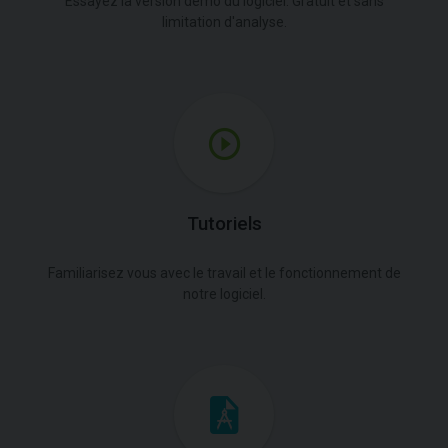
Essayez la version démo du logiciel. Gratuit et sans
limitation d'analyse.
Tutoriels
Familiarisez vous avec le travail et le fonctionnement de
notre logiciel.