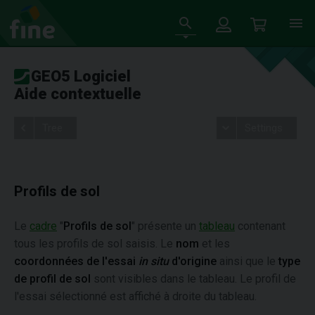
GEO5 Logiciel
Aide contextuelle
Tree
Settings
Profils de sol
Le
cadre
"
Profils de sol
" présente un
tableau
contenant
tous les profils de sol saisis. Le
nom
et les
coordonnées de l'essai
in situ
d'origine
ainsi que le
type
de profil de sol
sont visibles dans le tableau. Le profil de
l'essai sélectionné est affiché à droite du tableau.