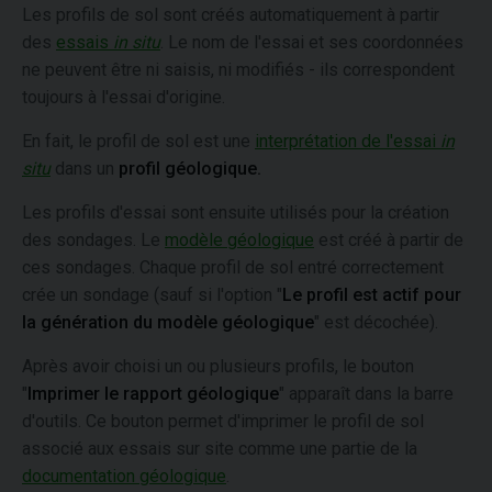
Les profils de sol sont créés automatiquement à partir
des
essais
in situ
. Le nom de l'essai et ses coordonnées
ne peuvent être ni saisis, ni modifiés - ils correspondent
toujours à l'essai d'origine.
En fait, le profil de sol est une
interprétation de l'essai
in
situ
dans un
profil géologique.
Les profils d'essai sont ensuite utilisés pour la création
des sondages. Le
modèle géologique
est créé à partir de
ces sondages. Chaque profil de sol entré correctement
crée un sondage (sauf si l'option "
Le profil est actif pour
la génération du modèle géologique
" est décochée).
Après avoir choisi un ou plusieurs profils, le bouton
"
Imprimer le rapport géologique
" apparaît dans la barre
d'outils. Ce bouton permet d'imprimer le profil de sol
associé aux essais sur site comme une partie de la
documentation géologique
.