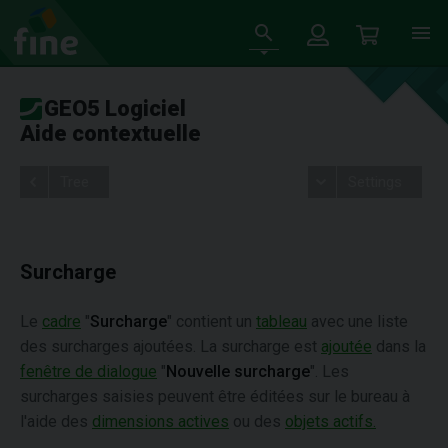
GEO5 Logiciel
Aide contextuelle
Tree
Settings
Surcharge
Le
cadre
"
Surcharge
" contient un
tableau
avec une liste
des surcharges ajoutées. La surcharge est
ajoutée
dans la
fenêtre de dialogue
"
Nouvelle surcharge
". Les
surcharges saisies peuvent être éditées sur le bureau à
l'aide des
dimensions actives
ou des
objets actifs.