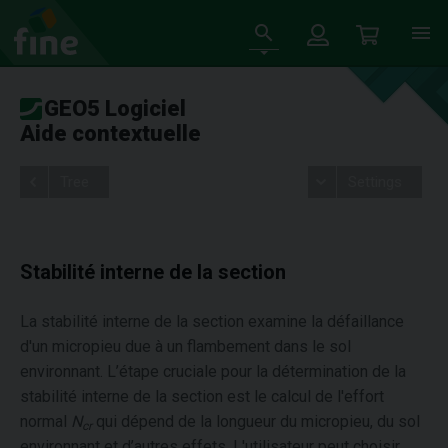
GEO5 Logiciel
Aide contextuelle
Tree
Settings
Stabilité interne de la section
La stabilité interne de la section examine la défaillance
d'un micropieu due à un flambement dans le sol
environnant. L’étape cruciale pour la détermination de la
stabilité interne de la section est le calcul de l'effort
normal
N
qui dépend de la longueur du micropieu, du sol
cr
environnant et d’autres effets. L'utilisateur peut choisir