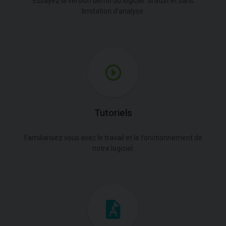
Essayez la version démo du logiciel. Gratuit et sans
limitation d'analyse.
Tutoriels
Familiarisez vous avec le travail et le fonctionnement de
notre logiciel.