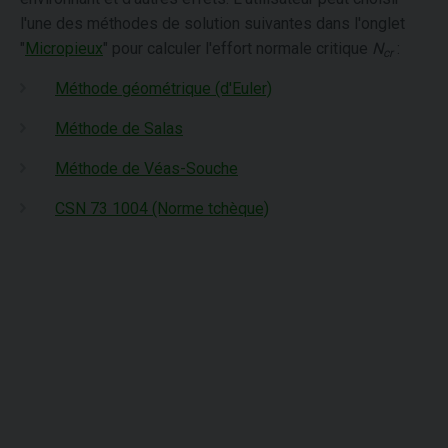
l'une des méthodes de solution suivantes dans l'onglet
"
Micropieux
" pour calculer l'effort normale critique
N
:
cr
Méthode géométrique (d'Euler)
Méthode de Salas
Méthode de Véas-Souche
CSN 73 1004 (Norme tchèque)