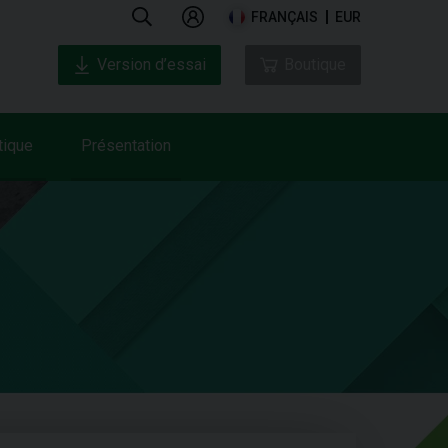
FRANÇAIS
EUR
Version d’essai
Boutique
tique
Présentation