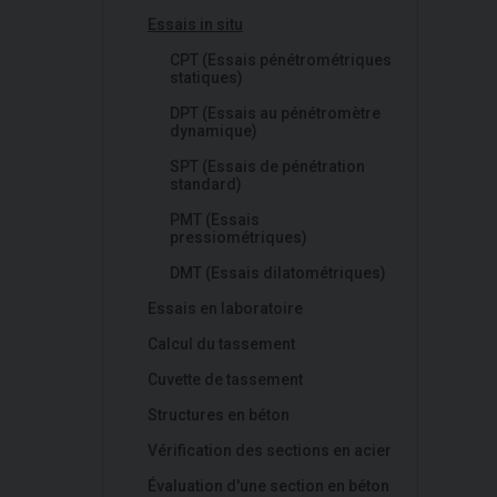
Essais in situ
CPT (Essais pénétrométriques
statiques)
DPT (Essais au pénétromètre
dynamique)
SPT (Essais de pénétration
standard)
PMT (Essais
pressiométriques)
DMT (Essais dilatométriques)
Essais en laboratoire
Calcul du tassement
Cuvette de tassement
Structures en béton
Vérification des sections en acier
Évaluation d'une section en béton