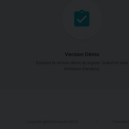
Version Démo
Essayez la version démo du logiciel. Gratuit et sans
limitation d'analyse.
Logiciels géotechniques GEO5
Formatio