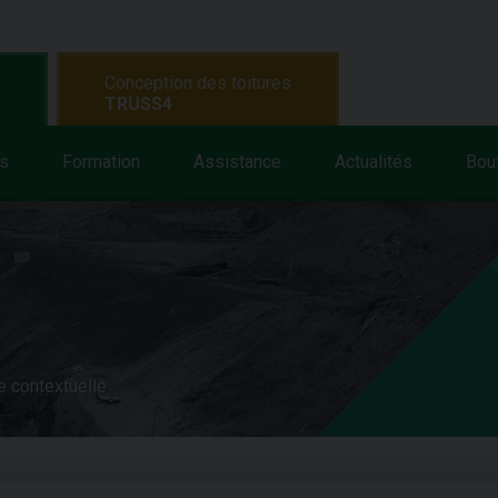
Conception des toitures
TRUSS4
s
Formation
Assistance
Actualités
Bou
e contextuelle