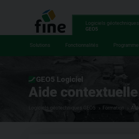
Logiciels géotechniques
GEO5
Solutions
Fonctionnalités
Programme
GEO5 Logiciel
Aide contextuelle
Logiciels géotechniques GEO5
Formation
Aid