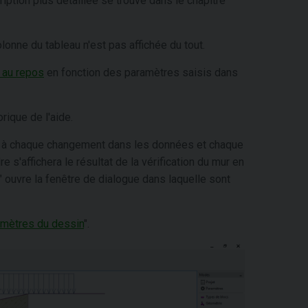
iption plus détaillée se trouve dans le chapitre
lonne du tableau n'est pas affichée du tout.
 au repos
en fonction des paramètres saisis dans
rique de l'aide.
our à chaque changement dans les données et chaque
e s'affichera le résultat de la vérification du mur en
" ouvre la fenêtre de dialogue dans laquelle sont
mètres du dessin
".