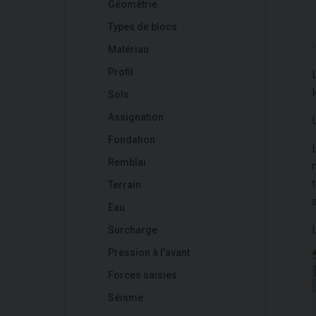
Géométrie
Types de blocs
Matériau
Profil
Sols
Assignation
Fondation
Remblai
Terrain
Eau
Surcharge
Pression à l'avant
Forces saisies
Séisme