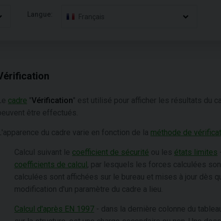
Langue:
Français
Vérification
Le
cadre
"
Vérification
" est utilisé pour afficher les résultats du 
peuvent être effectués.
L'apparence du cadre varie en fonction de la
méthode de vérifica
Calcul suivant le
coefficient de sécurité
ou les
états limites
-
coefficients de calcul
, par lesquels les forces calculées so
calculées sont affichées sur le bureau et mises à jour dès
modification d'un paramètre du cadre a lieu.
Calcul d'après EN 1997
- dans la dernière colonne du tableau