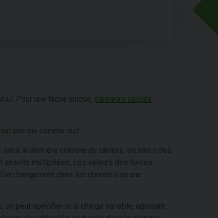
calcul. Pour une tâche unique,
plusieurs calculs
tion
choisie comme suit :
 dans la dernière colonne du tableau, on saisit des
nt ensuite multipliées. Les valeurs des forces
 qu'un changement dans les données ou une
, on peut spécifier si la charge variable, agissant