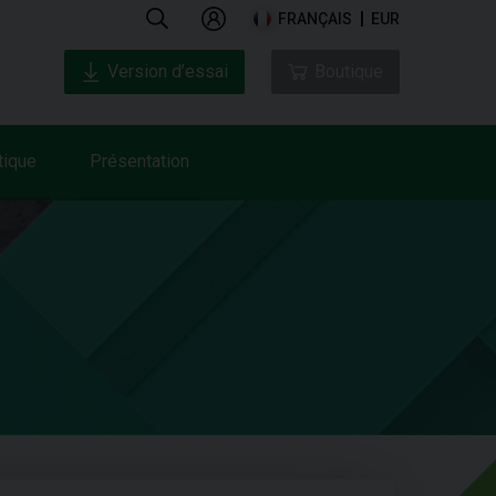
FRANÇAIS
EUR
Version d’essai
Boutique
tique
Présentation