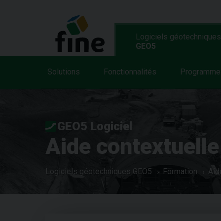
Logiciels géotechniques
GEO5
Solutions
Fonctionnalités
Programme
GEO5 Logiciel
Aide contextuelle
Logiciels géotechniques GEO5
Formation
Aid