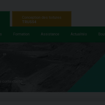
Conception des toitures
TRUSS4
s
Formation
Assistance
Actualités
Bou
e contextuelle