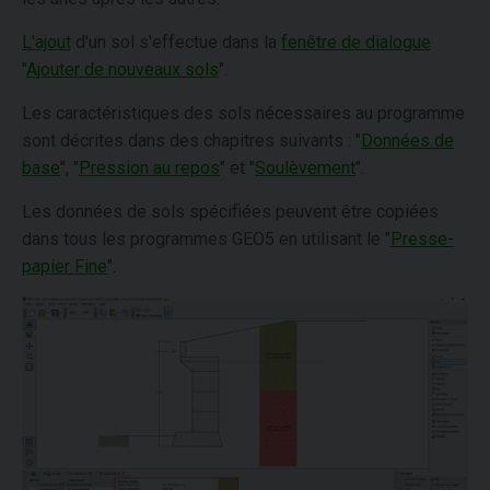
L'ajout
d'un sol s'effectue dans la
fenêtre de dialogue
"
Ajouter de nouveaux sols
".
Les caractéristiques des sols nécessaires au programme
sont décrites dans des chapitres suivants : "
Données de
base
", "
Pression au repos
" et "
Soulèvement
".
Les données de sols spécifiées peuvent être copiées
dans tous les programmes GEO5 en utilisant le "
Presse-
papier Fine
".