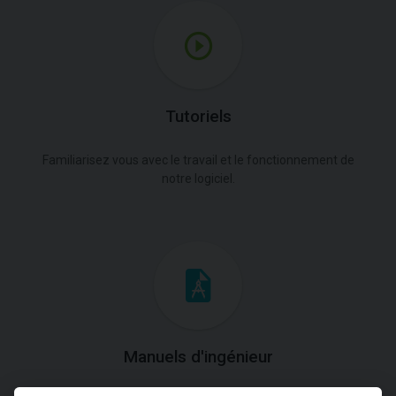
Tutoriels
Familiarisez vous avec le travail et le fonctionnement de
notre logiciel.
Manuels d'ingénieur