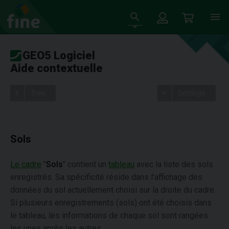
GEO5 Logiciel
Aide contextuelle
Tree
Settings
Sols
Le cadre
"
Sols
" contient un
tableau
avec la liste des sols
enregistrés. Sa spécificité réside dans l'affichage des
données du sol actuellement choisi sur la droite du cadre.
Si plusieurs enregistrements (sols) ont été choisis dans
le tableau, les informations de chaque sol sont rangées
les unes après les autres.