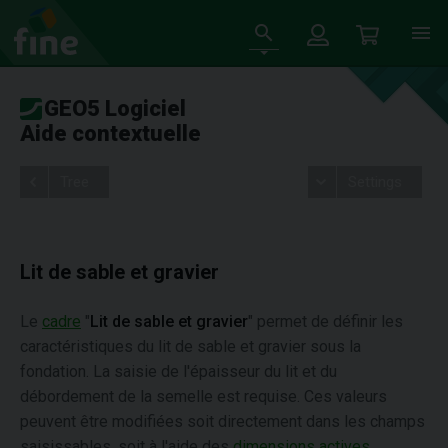
GEO5 Logiciel
Aide contextuelle
Tree
Settings
Lit de sable et gravier
Le
cadre
"
Lit de sable et gravier
" permet de définir les
caractéristiques du lit de sable et gravier sous la
fondation. La saisie de l'épaisseur du lit et du
débordement de la semelle est requise. Ces valeurs
peuvent être modifiées soit directement dans les champs
saisissables, soit à l'aide des
dimensions actives
.