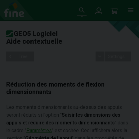
GEO5 Logiciel
Aide contextuelle
Tree
Settings
Réduction des moments de flexion
dimensionnants
Les moments dimensionnants au-dessus des appuis
seront réduits si l'option "
Saisir les dimensions des
appuis et réduire des moments dimensionnants
" dans
le cadre "
Paramètres
" est cochée. Ceci affichera alors la
section "
Géométrie de l'appui
" dans les propriétés de