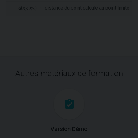
d
(
xy, xy
)
-
distance du point calculé au point limite
i
Autres matériaux de formation
Version Démo