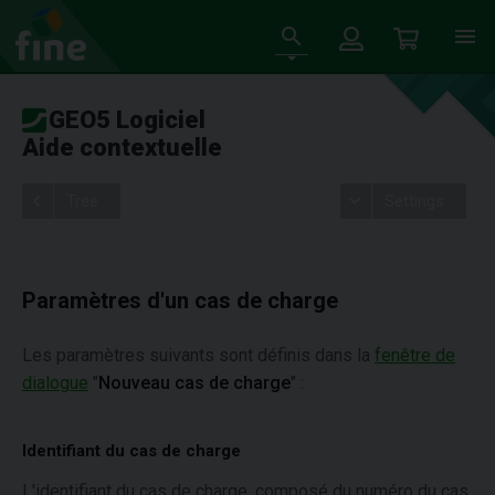
GEO5 Logiciel
Aide contextuelle
Tree
Settings
Paramètres d'un cas de charge
Les paramètres suivants sont définis dans la
fenêtre de
dialogue
"
Nouveau cas de charge
" :
Identifiant du cas de charge
L'identifiant du cas de charge, composé du numéro du cas