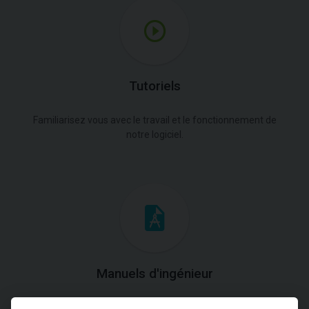
Tutoriels
Familiarisez vous avec le travail et le fonctionnement de
notre logiciel.
Manuels d'ingénieur
Téléchargez des manuels avec des explications