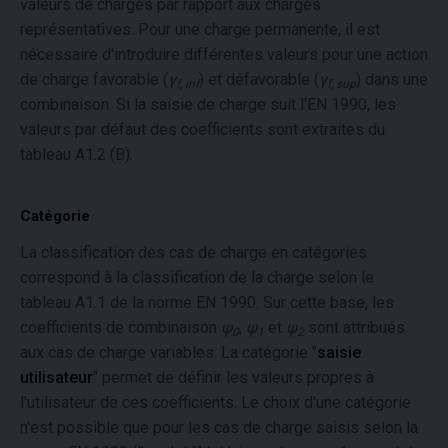
valeurs de charges par rapport aux charges
représentatives. Pour une charge permanente, il est
nécessaire d'introduire différentes valeurs pour une action
de charge favorable (
γ
) et défavorable (
γ
) dans une
f, inf
f, sup
combinaison. Si la saisie de charge suit l'EN 1990, les
valeurs par défaut des coefficients sont extraites du
tableau A1.2 (B).
Catégorie
La classification des cas de charge en catégories
correspond à la classification de la charge selon le
tableau A1.1 de la norme EN 1990. Sur cette base, les
coefficients de combinaison
ψ
,
ψ
et
ψ
sont attribués
0
1
2
aux cas de charge variables. La catégorie "
saisie
utilisateur
" permet de définir les valeurs propres à
l'utilisateur de ces coefficients. Le choix d'une catégorie
n'est possible que pour les cas de charge saisis selon la