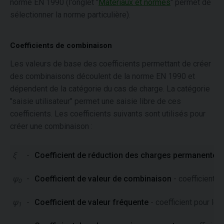
norme EN 1990 (l'onglet "
Matériaux et normes
" permet de
sélectionner la norme particulière).
Coefficients de combinaison
Les valeurs de base des coefficients permettant de créer
des combinaisons découlent de la norme EN 1990 et
dépendent de la catégorie du cas de charge. La catégorie
"saisie utilisateur" permet une saisie libre de ces
coefficients. Les coefficients suivants sont utilisés pour
créer une combinaison :
ξ
-
Coefficient de réduction des charges permanentes
ψ
-
Coefficient de valeur de combinaison
- coefficient p
0
ψ
-
Coefficient de valeur fréquente
- coefficient pour le
1