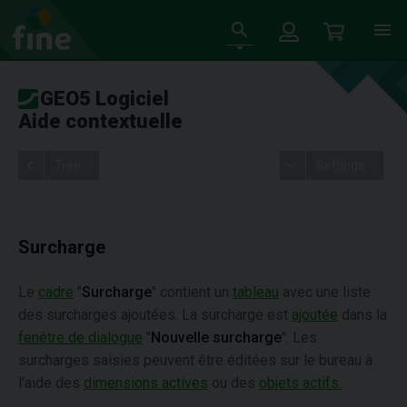
GEO5 Logiciel
Aide contextuelle
Tree
Settings
Surcharge
Le
cadre
"
Surcharge
" contient un
tableau
avec une liste
des surcharges ajoutées. La surcharge est
ajoutée
dans la
fenêtre de dialogue
"
Nouvelle surcharge
". Les
surcharges saisies peuvent être éditées sur le bureau à
l'aide des
dimensions actives
ou des
objets actifs.